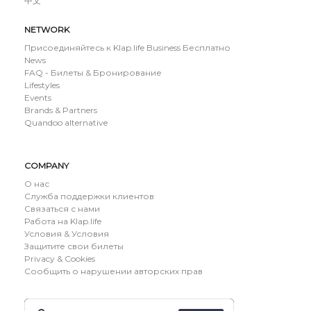
中文
NETWORK
Присоединяйтесь к Klap.life Business Бесплатно
News
FAQ - Билеты & Бронирование
Lifestyles
Events
Brands & Partners
Quandoo alternative
COMPANY
О нас
Служба поддержки клиентов
Связаться с нами
Работа на Klap.life
Условия & Условия
Защитите свои билеты
Privacy & Cookies
Сообщить о нарушении авторских прав