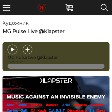
Художник:
MG Pulse
MG Pulse Live @Klapster
MG Pulse Live @Klapster
Electronica