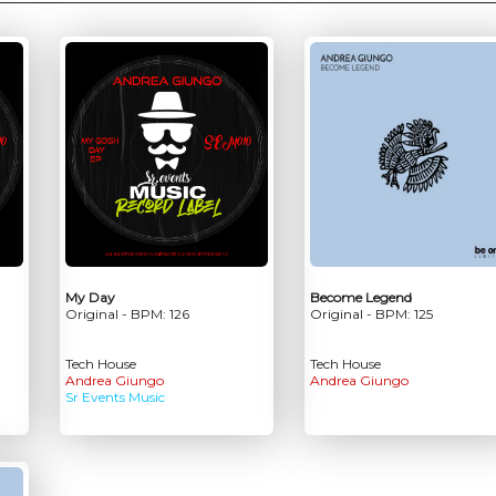
My Day
Become Legend
Original - BPM: 126
Original - BPM: 125
Tech House
Tech House
Andrea Giungo
Andrea Giungo
Sr Events Music