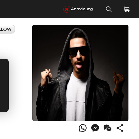
Anmeldung
LLOW