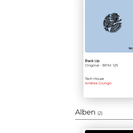
Back Up
Original - BPM: 125
Tech House
Andrea Giungo
Alben
(2)