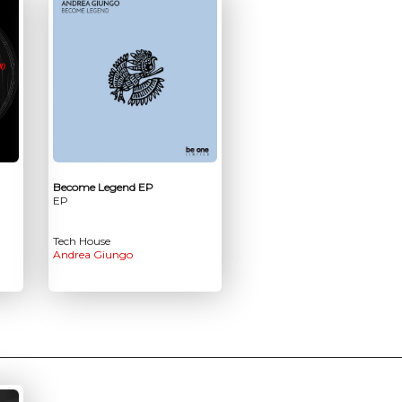
Become Legend EP
EP
Tech House
Andrea Giungo