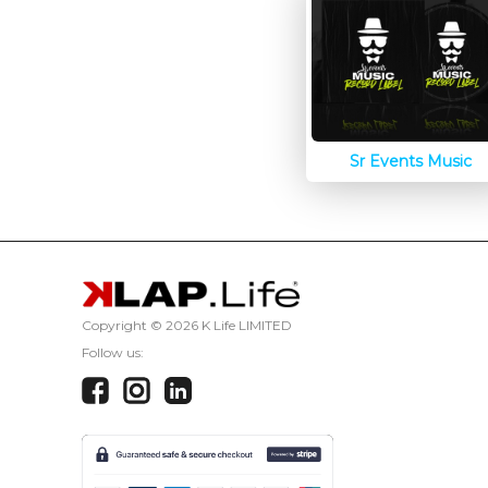
Sr Events Music
Copyright ©
2026 K Life LIMITED
Follow us: