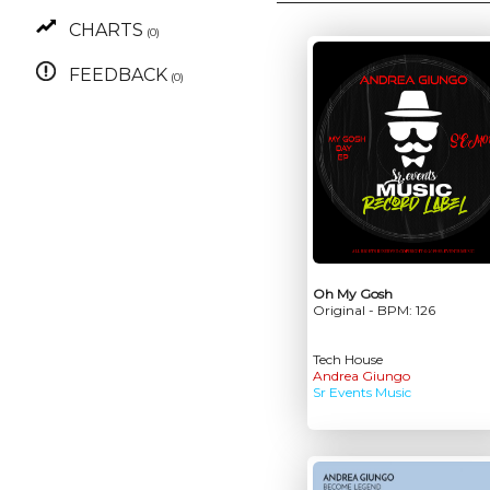
CHARTS
(0)
FEEDBACK
(0)
Oh My Gosh
Original - BPM: 126
Tech House
Andrea Giungo
Sr Events Music