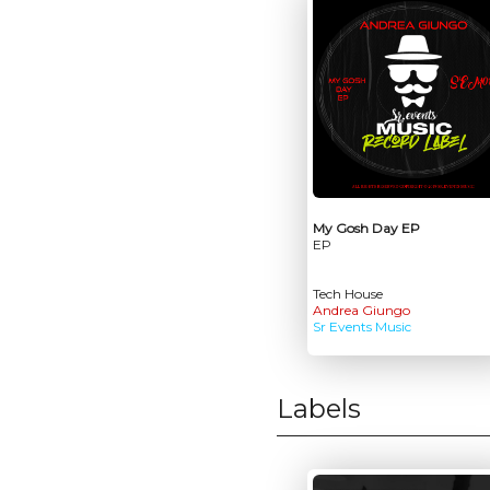
My Gosh Day EP
EP
Tech House
Andrea Giungo
Sr Events Music
Labels