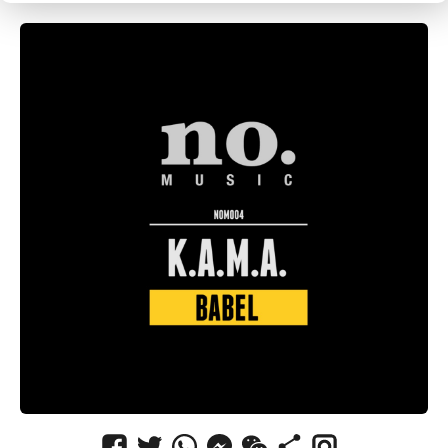
CANCEL
SUBMIT