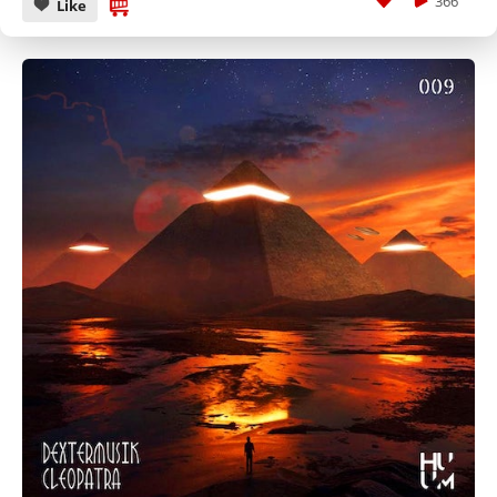
366
Like
CANCEL
SUBMIT