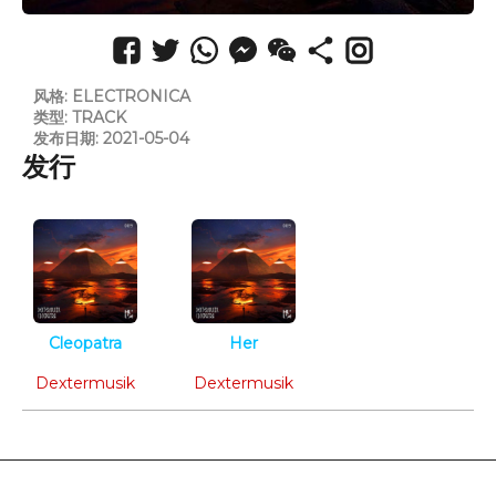
风格: ELECTRONICA
类型: TRACK
发布日期: 2021-05-04
发行
Cleopatra
Her
Electronica
Electronica
Dextermusik
Dextermusik