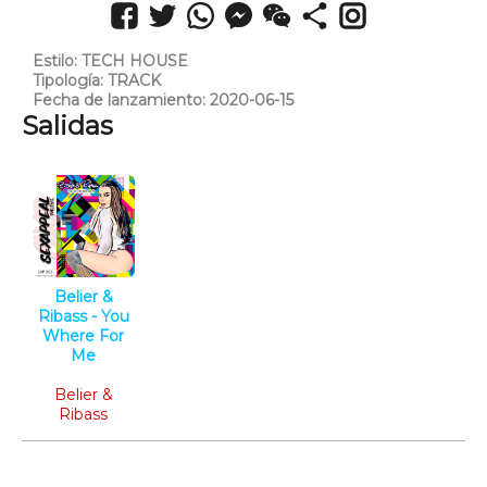
Estilo: TECH HOUSE
Tipología: TRACK
Fecha de lanzamiento: 2020-06-15
Salidas
Belier &
Ribass - You
Where For
Me
Tech House
Belier &
Ribass