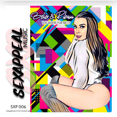
CANCEL
SUBMIT