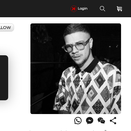
Login
LLOW