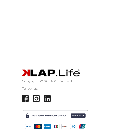
Copyright ©
2026 K Life LIMITED
Follow us: