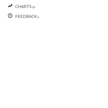
CHARTS
(0)
FEEDBACK
()