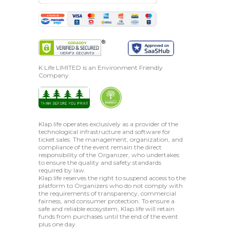
K Life LIMITED is an Environment Friendly
Company
Klap.life operates exclusively as a provider of the
technological infrastructure and software for
ticket sales. The management, organization, and
compliance of the event remain the direct
responsibility of the Organizer, who undertakes
to ensure the quality and safety standards
required by law.
Klap.life reserves the right to suspend access to the
platform to Organizers who do not comply with
the requirements of transparency, commercial
fairness, and consumer protection. To ensure a
safe and reliable ecosystem, Klap.life will retain
funds from purchases until the end of the event
plus one day.