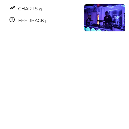
CHARTS
(0)
FEEDBACK
()