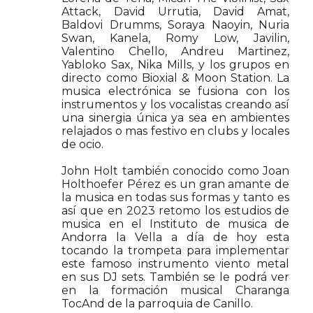
Attack, David Urrutia, David Amat,
Baldovi Drumms, Soraya Naoyin, Nuria
Swan, Kanela, Romy Low, Javilin,
Valentino Chello, Andreu Martinez,
Yabloko Sax, Nika Mills, y los grupos en
directo como Bioxial & Moon Station. La
musica electrónica se fusiona con los
instrumentos y los vocalistas creando así
una sinergia única ya sea en ambientes
relajados o mas festivo en clubs y locales
de ocio.
John Holt también conocido como Joan
Holthoefer Pérez es un gran amante de
la musica en todas sus formas y tanto es
así que en 2023 retomo los estudios de
musica en el Instituto de musica de
Andorra la Vella a día de hoy esta
tocando la trompeta para implementar
este famoso instrumento viento metal
en sus DJ sets. También se le podrá ver
en la formación musical Charanga
TocAnd de la parroquia de Canillo.