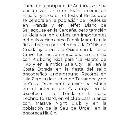
Fuera del principado de Andorra se le ha
podido ver tanto en Francia como en
España, ya sea en el festival Bricks que
se celebra en la población de Toulouse
en Francia y en l'effet Blanc de
Saillagouse en la Cerdaña, pero también
se deja ver en clubes tan importantes
del país vecino como Fabrik Madrid en la
fiesta techno por referencia la CODE, en
Guadalajara en sala Oxido con la fiesta
Grave Techno , en Barcelona se estremo
con Klubbing Kids para "La Marato de
TV3 y en la mítica Sala City Hall, en la
Costa Dorada en la fiesta del sello
discografico Underground Records en
sala Zero en la ciudad de Tarragona y en
la Costa Disco pero también ha estado
en el interior de Catalunya en la
discoteca Lit en Lérida en la fiesta
Techno to Hard, en el club Casa Blanca
con, Massive Night Club y en la
población de la Seu de Urgell en la
discoteca Nit Oh.