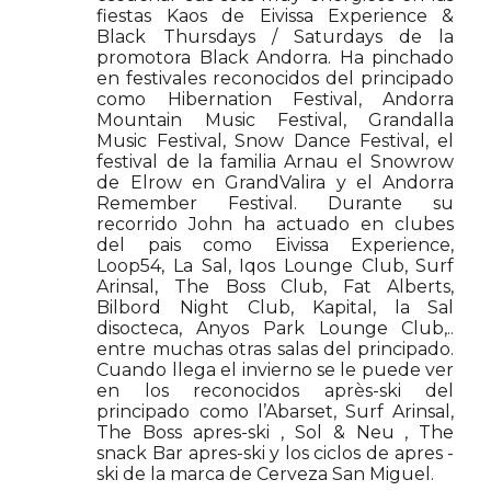
fiestas Kaos de Eivissa Experience &
Black Thursdays / Saturdays de la
promotora Black Andorra. Ha pinchado
en festivales reconocidos del principado
como Hibernation Festival, Andorra
Mountain Music Festival, Grandalla
Music Festival, Snow Dance Festival, el
festival de la familia Arnau el Snowrow
de Elrow en GrandValira y el Andorra
Remember Festival. Durante su
recorrido John ha actuado en clubes
del pais como Eivissa Experience,
Loop54, La Sal, Iqos Lounge Club, Surf
Arinsal, The Boss Club, Fat Alberts,
Bilbord Night Club, Kapital, la Sal
disocteca, Anyos Park Lounge Club,..
entre muchas otras salas del principado.
Cuando llega el invierno se le puede ver
en los reconocidos après-ski del
principado como l’Abarset, Surf Arinsal,
The Boss apres-ski , Sol & Neu , The
snack Bar apres-ski y los ciclos de apres -
ski de la marca de Cerveza San Miguel.