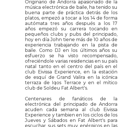
Originario de Andorra apasionado de la
música electrónica de baile, ha tenido su
buena parte de práctica detrás de los
platos, empezó a tocar a los 14 de forma
autómata tres años después a los 17
años empezó su carrera tocando en
pequeños clubs y pubs del principado,
hoy en día John tiene más de 10 años de
experiencia trabajando en la pista de
baile. Como DJ en los últimos años su
esfuerzo se ha visto recompensado,
ofreciéndole varias residencias en su país
natal tanto en el centro del país en el
club Eivissa Experience, en la estación
de esquí de Grand Valira en la icónica
terraza de Iqos Terrace y en el mítico
club de Soldeu Fat Albert's.
Centenares de fanáticos de la
electrónica del principado de Andorra
acuden cada semana al club Eivissa
Experience y tambien en los ciclos de los
Jueves y Sábados en Fat Albert's para
escuchar sus sets muy enérgicos en las