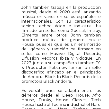
John también trabaja en la producción
musical, desde el 2020 está lanzando
música en varios en sellos españoles e
internacionales. Con su característico
sonido techno ácido e industrial ha
firmado en sellos como Xpezial, Imalay,
Elments entre otros. John también
produce música de genero house
House pues es que es un enamorado
del género y también ha firmado en
sellos como Massive Digital Records,
Difussion Records Ibiza y Vidogue. En
2023 junto a su compañero tambien DJ
& Productor Robznow lanzan un sello
discografico afincado en el principado
de Andorra Black In Black Records de la
promotora Black Andorra.
Es versátil pues se adapta entre los
géneros desde el Deep House, Afro
House, Funky, House Classics, Tech
House hasta el Techno industrial el Hard