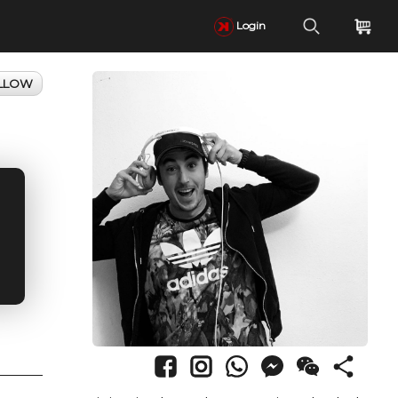
Login
LLOW