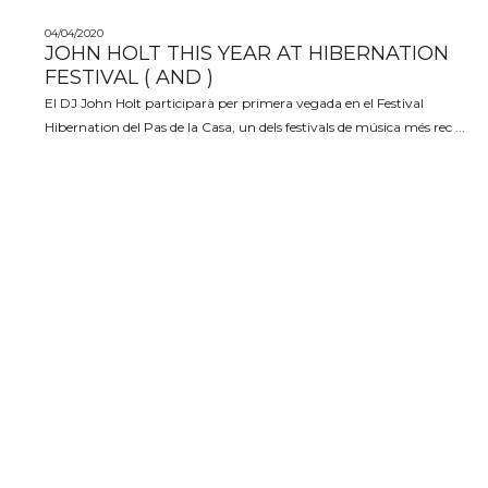
04/04/2020
JOHN HOLT THIS YEAR AT HIBERNATION
FESTIVAL ( AND )
El DJ John Holt participarà per primera vegada en el Festival
Hibernation del Pas de la Casa, un dels festivals de música més rec ...