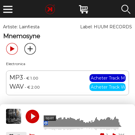
Artiste:
Lainfiesta
Label:
HUUM RECORDS
Mnemosyne
Electronica
MP3
- € 1.00
WAV
- € 2.00
00:00