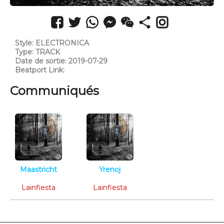
Style: ELECTRONICA
Type: TRACK
Date de sortie: 2019-07-29
Beatport Link:
https://www.beatport.com/track/mnemosyne/12317277
Communiqués
Maastricht
Yrenoj
Electronica
Electronica
Lainfiesta
Lainfiesta