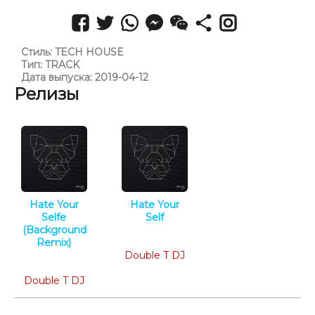
Стиль: TECH HOUSE
Тип: TRACK
Дата выпуска: 2019-04-12
Релизы
Hate Your
Hate Your
Selfe
Self
(Background
Melodic
Remix)
House
Minimal
Double T DJ
Tech
Double T DJ