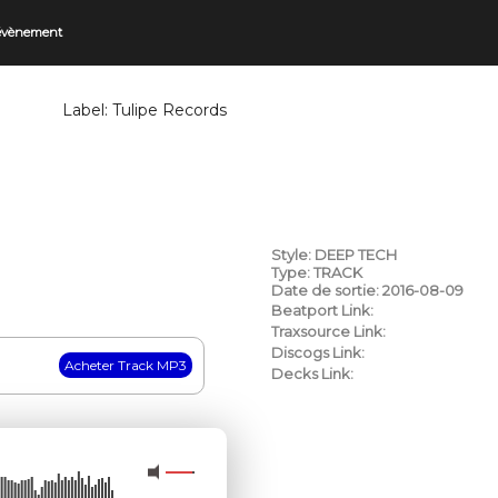
 évènement
Label:
Tulipe Records
Style: DEEP TECH
Type: TRACK
Date de sortie: 2016-08-09
Beatport Link:
Traxsource Link:
Discogs Link:
Decks Link: