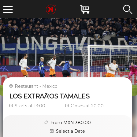
Restaurant - Mexico
LOS EXTRAÃ‘OS TAMALES
Starts at 13:00
Closes at 20:00
From MXN 380.00
Select a Date