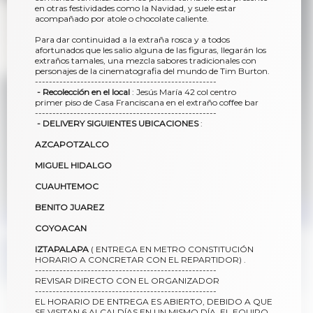
en otras festividades como la Navidad, y suele estar
acompañado por atole o chocolate caliente.
Para dar continuidad a la extraña rosca y a todos
afortunados que les salio alguna de las figuras, llegarán los
extraños tamales, una mezcla sabores tradicionales con
personajes de la cinematografia del mundo de Tim Burton.
----------------------------------------------------
- Recolección en el local
: Jesús María 42 col centro
primer piso de Casa Franciscana en el extraño coffee bar
----------------------------------------------------
- DELIVERY
SIGUIENTES UBICACIONES
:
AZCAPOTZALCO
MIGUEL HIDALGO
CUAUHTEMOC
BENITO JUAREZ
COYOACAN
IZTAPALAPA
( ENTREGA EN METRO CONSTITUCIÓN
HORARIO A CONCRETAR CON EL REPARTIDOR) .
----------------------------------------------------
REVISAR DIRECTO CON EL ORGANIZADOR
----------------------------------------------------
EL HORARIO DE ENTREGA ES ABIERTO, DEBIDO A QUE
SE VISITAN 6 ALCALDÍAS EN UN MISMO DÍA, EL EQUIPO