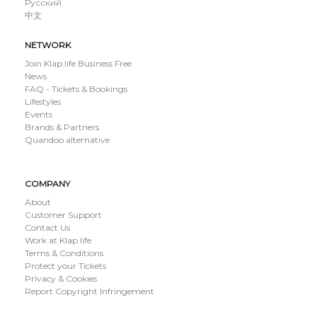
Русский
中文
NETWORK
Join Klap.life Business Free
News
FAQ - Tickets & Bookings
Lifestyles
Events
Brands & Partners
Quandoo alternative
COMPANY
About
Customer Support
Contact Us
Work at Klap.life
Terms & Conditions
Protect your Tickets
Privacy & Cookies
Report Copyright Infringement