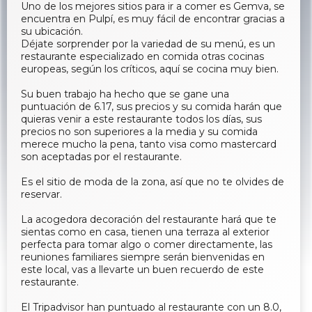
Uno de los mejores sitios para ir a comer es Gemva, se
encuentra en Pulpí, es muy fácil de encontrar gracias a
su ubicación.
Déjate sorprender por la variedad de su menú, es un
restaurante especializado en comida otras cocinas
europeas, según los críticos, aquí se cocina muy bien.
Su buen trabajo ha hecho que se gane una
puntuación de 6.17, sus precios y su comida harán que
quieras venir a este restaurante todos los días, sus
precios no son superiores a la media y su comida
merece mucho la pena, tanto visa como mastercard
son aceptadas por el restaurante.
Es el sitio de moda de la zona, así que no te olvides de
reservar.
La acogedora decoración del restaurante hará que te
sientas como en casa, tienen una terraza al exterior
perfecta para tomar algo o comer directamente, las
reuniones familiares siempre serán bienvenidas en
este local, vas a llevarte un buen recuerdo de este
restaurante.
El Tripadvisor han puntuado al restaurante con un 8.0,