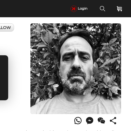
Login
LLOW