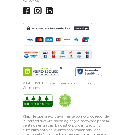
Follow us:
K Life LIMITED is an Environment Friendly
Company
Klap.life opera exclusivamente como proveedor de
la infraestructura tecnológica y el software para la
venta de entradas. La gestión, organización y
cumplimiento del evento son responsabilidad
directa del Organizador, quien se compromete a