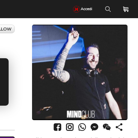
Accedi
LLOW