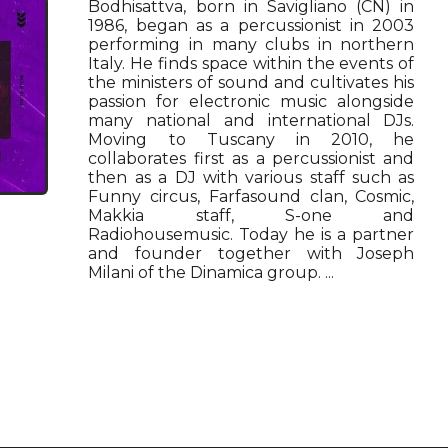
Bodhisattva, born in Savigliano (CN) in
1986, began as a percussionist in 2003
performing in many clubs in northern
Italy. He finds space within the events of
the ministers of sound and cultivates his
passion for electronic music alongside
many national and international DJs.
Moving to Tuscany in 2010, he
collaborates first as a percussionist and
then as a DJ with various staff such as
Funny circus, Farfasound clan, Cosmic,
Makkia staff, S-one and
Radiohousemusic. Today he is a partner
and founder together with Joseph
Milani of the Dinamica group. ...