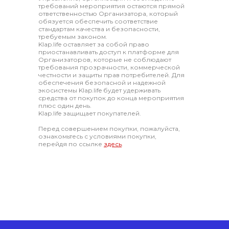
требований мероприятия остаются прямой
ответственностью Организатора, который
обязуется обеспечить соответствие
стандартам качества и безопасности,
требуемым законом.
Klap.life оставляет за собой право
приостанавливать доступ к платформе для
Организаторов, которые не соблюдают
требования прозрачности, коммерческой
честности и защиты прав потребителей. Для
обеспечения безопасной и надежной
экосистемы Klap.life будет удерживать
средства от покупок до конца мероприятия
плюс один день.
Klap.life защищает покупателей.
Перед совершением покупки, пожалуйста,
ознакомьтесь с условиями покупки,
перейдя по ссылке
здесь
.