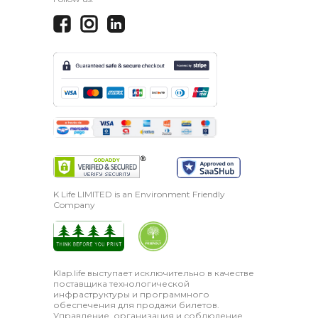
K Life LIMITED is an Environment Friendly
Company
Klap.life выступает исключительно в качестве
поставщика технологической
инфраструктуры и программного
обеспечения для продажи билетов.
Управление, организация и соблюдение