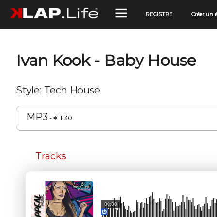
REGISTRE
Créer un
Ivan Kook - Baby House
Style: Tech House
MP3
- € 1.30
Tracks
00:00