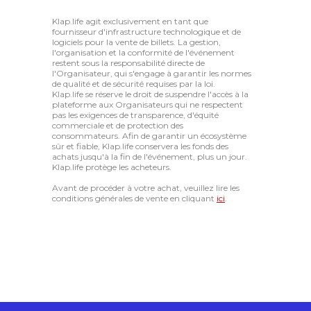
Klap.life agit exclusivement en tant que
fournisseur d'infrastructure technologique et de
logiciels pour la vente de billets. La gestion,
l'organisation et la conformité de l'événement
restent sous la responsabilité directe de
l'Organisateur, qui s'engage à garantir les normes
de qualité et de sécurité requises par la loi.
Klap.life se réserve le droit de suspendre l'accès à la
plateforme aux Organisateurs qui ne respectent
pas les exigences de transparence, d'équité
commerciale et de protection des
consommateurs. Afin de garantir un écosystème
sûr et fiable, Klap.life conservera les fonds des
achats jusqu'à la fin de l'événement, plus un jour.
Klap.life protège les acheteurs.
Avant de procéder à votre achat, veuillez lire les
conditions générales de vente en cliquant
ici
.