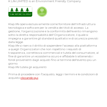
K Life LIMITED is an Environment Friendly Company
Klap.life opera esclusivamente come fornitore dell'infrastruttura
tecnologica e software per la vendita dei titoli di accesso. La
gestione, l'organizzazione e la conformità dell'evento rimangono
sotto la diretta responsabilità dell'Organizzatore, il quale si
impegna a garantire gli standard qualitativi e di sicurezza previsti
dalla legge.
Klap.life si riserva il diritto di sospendere l'accesso alla piattaforma
a quegli Organizzatori che non rispettino i requisiti di
trasparenza, correttezza commerciali e tutela del consumatore, al
fine di garantire un ecosistema sicuro e affidabile trattenendo i
fondi provenienti dagli acquisti fino al termine dell'evento più un
giorno.
Klap.life tutela gli acquirenti
Prima di procedere con l\'acquisto, leggi i termini e le condizioni di
acquisto
cliccando qui
.