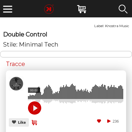
Label:
Knostra Music
Double Control
Stile: Minimal Tech
Tracce
00:00
236
Like
SUBMIT