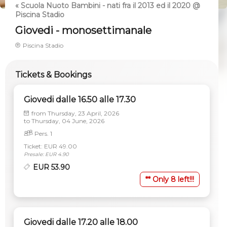
« Scuola Nuoto Bambini - nati fra il 2013 ed il 2020 @
Piscina Stadio
Giovedi - monosettimanale
Piscina Stadio
Tickets & Bookings
Giovedi dalle 16.50 alle 17.30
from
Thursday, 23 April, 2026
to
Thursday, 04 June, 2026
Pers. 1
Ticket: EUR 49.00
Presale: EUR 4.90
EUR 53.90
** Only 8 left!!!
Giovedi dalle 17.20 alle 18.00