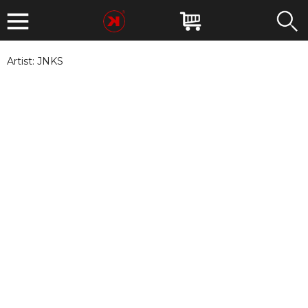
Artist:
JNKS