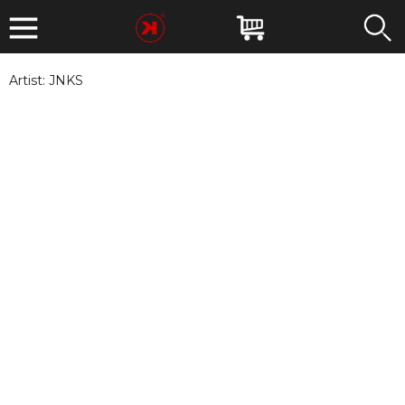
Artist:
JNKS